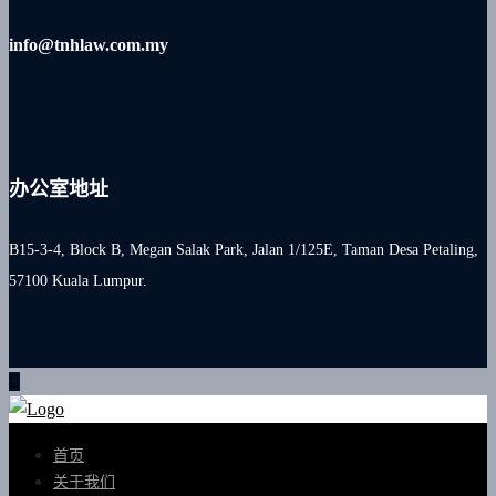
info@tnhlaw.com.my
办公室地址
B15-3-4, Block B, Megan Salak Park, Jalan 1/125E, Taman Desa Petaling,
57100 Kuala Lumpur.
首页
关于我们