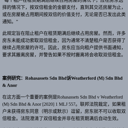
“每个租户在租赁期满后继续占用房屋的情况下，应在房东选
择的情况下，按双倍租金的金额支付，直到其交还房屋为止，
或在房屋被占用期间按双倍的价值支付，无论是否已发出此类
通知。”
此规定旨在阻止租户在租赁期满后继续占用房屋。然而，许多
房东未能成功索取双倍租金，因为通常不清楚租户是否获得了
继续占用房屋的许可。因此，房东应当向租户提供书面通知，
要求其搬离房屋，并警告如果不按时搬离将会收取双倍租金。
案例研究：Rohasassets Sdn Bhd诉Weatherford (M) Sdn Bhd
& Anor
在这方面一个重要的案例是Rohasassets Sdn Bhd v Weatherford
(M) Sdn Bhd & Anor [2020] 1 MLJ 557。联邦法院裁定，如果租
户未获得房东同意（明示或默示）逗留，房东就不可以收取双
倍租金。法院澄清了双倍租金并非在租赁期满后自动生效。