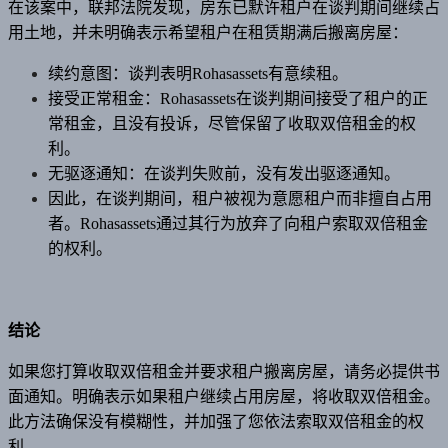
在该案中，联邦法院发现，房东已默许租户在谈判期间继续占
用土地，并未明确表示希望租户在租赁期满后搬离房屋：
续约意图：谈判表明Rohasassets有意续租。
接受正常租金：Rohasassets在谈判期间接受了租户的正
常租金，且没有投诉，尽管保留了收取双倍租金的权
利。
无驱逐通知：在谈判失败前，没有发出驱逐通知。
因此，在谈判期间，租户被视为意愿租户而非擅自占用
者。Rohasassets通过其行为放弃了向租户索取双倍租金
的权利。
结论
如果您打算收取双倍租金并要求租户搬离房屋，请务必提供书
面通知。明确表示如果租户继续占用房屋，将收取双倍租金。
此方法确保没有模糊性，并加强了您依法索取双倍租金的权
利。