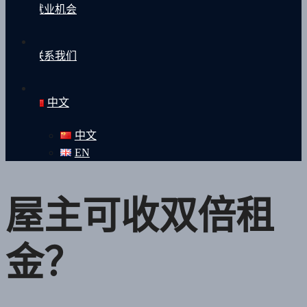
就业机会
联系我们
中文
中文
EN
屋主可收双倍租
金？