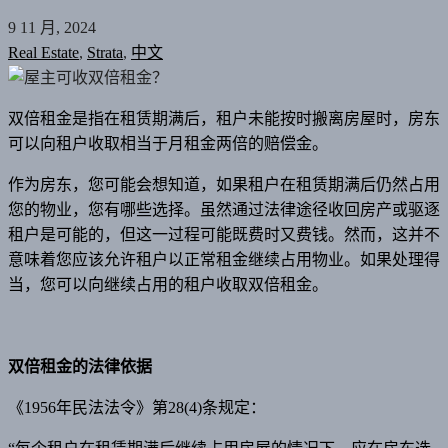
9 11 月, 2024
Real Estate
,
Strata
,
中文
双倍租金是指在租赁期满后，租户未能按时搬离房屋时，房东
可以向租户收取相当于月租金两倍的赔偿金。
作为房东，您可能会想知道，如果租户在租赁期满后仍然占用
您的物业，您有哪些选择。虽然通过法律途径收回房产或驱逐
租户是可能的，但这一过程可能既费时又费钱。然而，这并不
意味着您应该允许租户以正常租金继续占用物业。如果处理得
当，您可以向继续占用的租户收取双倍租金。
双倍租金的法律依据
《1956年民法法令》第28(4)条规定：